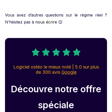
Vous avez d’autres questions sur le régime réel ?
N’hésitez pas à
nous écrire
😉
Logiciel ostéo le mieux noté | 5.0 sur plus
de 300 avis
Google
Découvre notre offre
spéciale