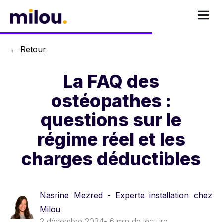
←
Retour
La FAQ des
ostéopathes :
questions sur le
régime réel et les
charges déductibles
Nasrine Mezred - Experte installation chez
Milou
2 décembre 2024
- 6 min de lecture