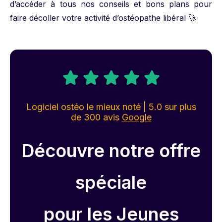
d’accéder à tous nos conseils et bons plans pour
faire décoller votre activité d’ostéopathe libéral 🚀
Logiciel ostéo le mieux noté | 5.0 sur plus
de 300 avis
Google
Découvre notre offre
spéciale
pour les Jeunes