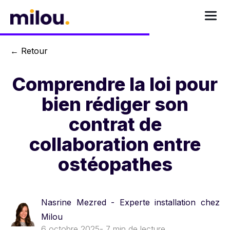
←
Retour
Comprendre la loi pour
bien rédiger son
contrat de
collaboration entre
ostéopathes
Nasrine Mezred - Experte installation chez
Milou
6 octobre 2025
- 7 min de lecture