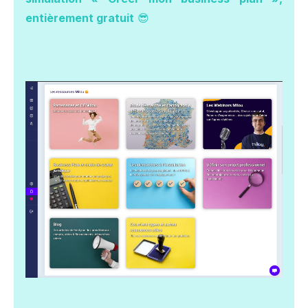
entièrement gratuit
😎