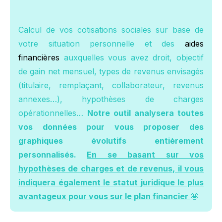
Calcul de vos cotisations sociales sur base de
votre situation personnelle et des
aides
financières
auxquelles vous avez droit, objectif
de gain net mensuel, types de revenus envisagés
(titulaire, remplaçant, collaborateur, revenus
annexes…), hypothèses de charges
opérationnelles…
Notre outil analysera toutes
vos données pour vous proposer des
graphiques évolutifs entièrement
personnalisés.
En se basant sur vos
hypothèses de charges et de revenus, il vous
indiquera également le statut juridique le plus
avantageux pour vous sur le plan financier
🤩