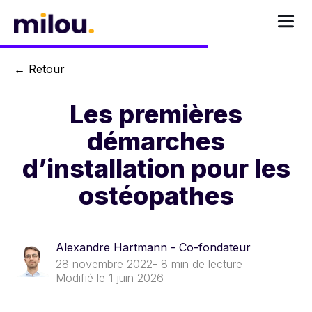
←
Retour
Les premières
démarches
d’installation pour les
ostéopathes
Alexandre Hartmann - Co-fondateur
28 novembre 2022
- 8 min de lecture
Modifié le
1 juin 2026