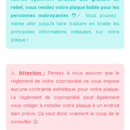
relief, vous rendez votre plaque lisible pour les
personnes malvoyantes
🧑‍🦯 Vous pouvez
même aller jusqu’à faire traduire en braille les
principales informations indiquées sur votre
plaque !
⚠️
Attention :
Pensez à vous assurer que le
règlement de votre copropriété ne vous impose
aucune contrainte esthétique pour votre plaque.
Le règlement de copropriété peut également
vous obliger à installer votre plaque à un endroit
bien précis. Ça vaut donc vraiment le coup de le
consulter 😉