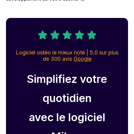
Logiciel ostéo le mieux noté | 5.0 sur plus
de 300 avis
Google
Simplifiez votre
quotidien
avec le logiciel