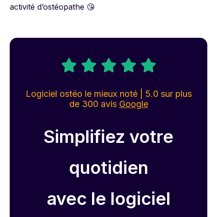
activité d’ostéopathe 😘
Logiciel ostéo le mieux noté | 5.0 sur plus
de 300 avis
Google
Simplifiez votre
quotidien
avec le logiciel