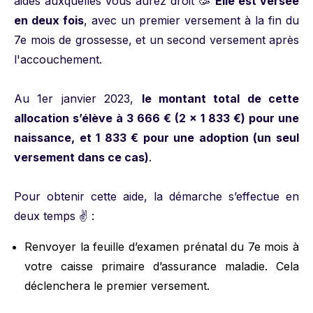
aides auxquelles vous aurez droit 🥳
Elle est versée
en deux fois
, avec un premier versement à la fin du
7e mois de grossesse, et un second versement après
l'accouchement.
Au 1er janvier 2023,
le montant total de cette
allocation s’élève à 3 666 € (2 x 1 833 €) pour une
naissance, et 1 833 € pour une adoption (un seul
versement dans ce cas)
.
Pour obtenir cette aide, la démarche s’effectue en
deux temps ✌️ :
Renvoyer la feuille d’examen prénatal du 7e mois à
votre caisse primaire d’assurance maladie. Cela
déclenchera le premier versement.