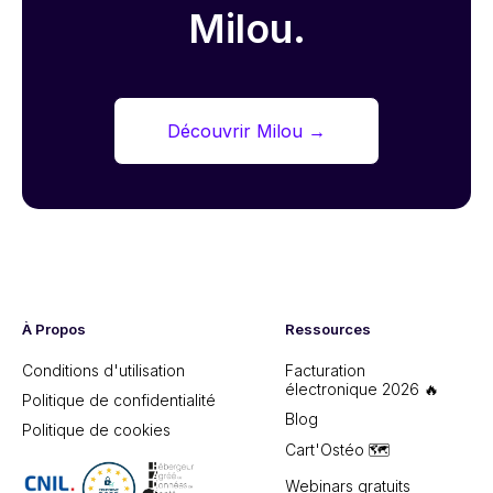
Milou.
Découvrir Milou
→
À Propos
Ressources
Conditions d'utilisation
Facturation
électronique 2026 🔥
Politique de confidentialité
Blog
Politique de cookies
Cart'Ostéo 🗺️
Webinars gratuits